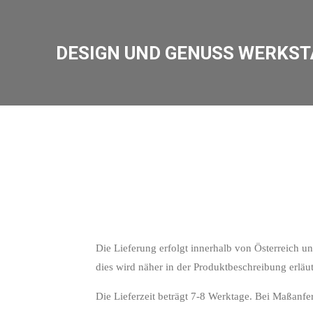
Zum
Hauptinhalt
DESIGN UND GENUSS WERKST
springen
Die Lieferung erfolgt innerhalb von Österreich u
dies wird näher in der Produktbeschreibung erläut
Die Lieferzeit beträgt 7-8 Werktage. Bei Maßanfer