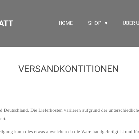
ATT
HOME
SHOP
ÜBER 
VERSANDKONTITIONEN
nd Deutschland. Die Lieferkosten variieren aufgrund der unterschiedli
ert.
tigung kann dies etwas abweichen da die Ware handgefertigt ist und für