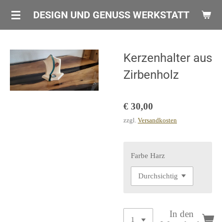
Zum
DESIGN UND GENUSS WERKSTATT
Hauptinhalt
springen
Kerzenhalter aus
Zirbenholz
€ 30,00
zzgl.
Versandkosten
Farbe Harz
In den