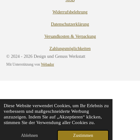
Widerrufsbelehrung
Datenschutzerklärung
Versandkosten & Verpackung
Zahlungsmöglichkeiten
© 2024 - 2026 Design und Genuss Werkstatt
Mit Unterstützung von
Webador
Diese Website verwendet Cookies, um Ihr Erlebnis zu
verbessern und maßgeschneiderte Werbung
anzuzeigen. Indem Sie auf „Akzeptieren“ klicken,
stimmen Sie der Verwendung aller Cookies zu.
Ablehnen
Zustimmen